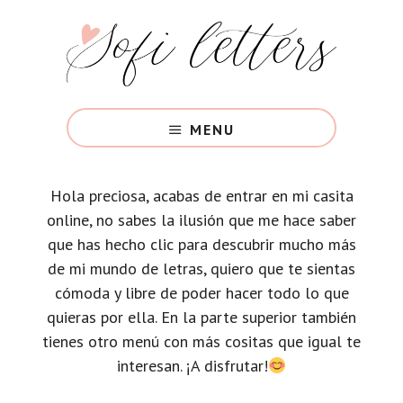
Saltar
al
contenido
principal
Aprende
lettering
MENU
paso
a
paso
Hola preciosa, acabas de entrar en mi casita
online, no sabes la ilusión que me hace saber
que has hecho clic para descubrir mucho más
de mi mundo de letras, quiero que te sientas
cómoda y libre de poder hacer todo lo que
quieras por ella. En la parte superior también
tienes otro menú con más cositas que igual te
interesan. ¡A disfrutar!